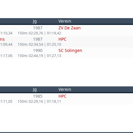
Jg
Verein
1987
ZV De Zaan
01:10,34
150m: 02:29,76 | 01:19,42
ns
1987
HPC
01:09,44
150m: 02:34,54 | 01:25,10
1990
SC Solingen
01:17,06
150m: 02:44,19 | 01:27,13
Jg
Verein
1985
HPC
01:11,05
150m: 02:29,16 | 01:18,11