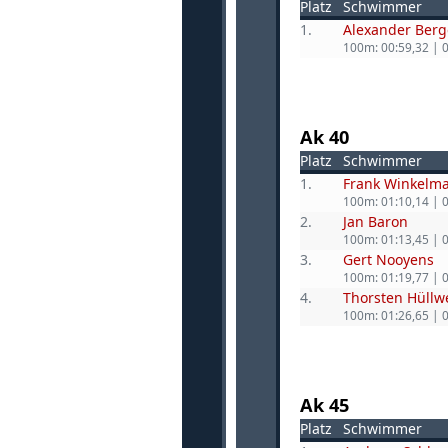
Platz
Schwimmer
1.
Alexander Berg
100m: 00:59,32 | 
Ak 40
Platz
Schwimmer
1.
Frank Winkelm
100m: 01:10,14 | 
2.
Jan Baron
100m: 01:13,45 | 
3.
Gert Nooyens
100m: 01:19,77 | 
4.
Thorsten Hüll
100m: 01:26,65 | 
Ak 45
Platz
Schwimmer