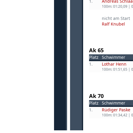
1.
Andreas Schlaa
100m: 01:20,09 | 
nicht am Start
Ralf Knubel
Ak 65
Platz
Schwimmer
1.
Lothar Henn
100m: 01:51,65 | 
Ak 70
Platz
Schwimmer
1.
Rüdiger Paske
100m: 01:34,42 | 