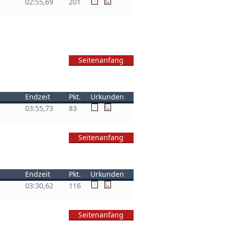
02:55,69
201
Seitenanfang
Endzeit
Pkt.
Urkunden
03:55,73
83
Seitenanfang
Endzeit
Pkt.
Urkunden
03:30,62
116
Seitenanfang