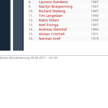
8.
Laurens Oomkens
1987
9.
Martijn Braspenning
1997
10.
Richard Stewing
1997
11.
Tim Langelaan
1990
12.
Robin Ehlert
1995
13.
Axel Eisinga
1997
14.
Andreas Steinhof
1960
15.
Alistair Critchell
1971
16.
Norman Krell
1974
letzte Aktualisierung: 05.06.2017 - 14:12h